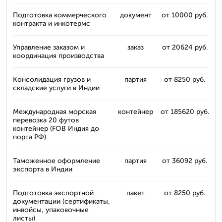
Подготовка коммерческого
документ
от 10000 руб.
контракта и инкотермс
Управление заказом и
заказ
от 20624 руб.
координация производства
Консолидация грузов и
партия
от 8250 руб.
складские услуги в Индии
Международная морская
контейнер
от 185620 руб.
перевозка 20 футов
контейнер (FOB Индия до
порта РФ)
Таможенное оформление
партия
от 36092 руб.
экспорта в Индии
Подготовка экспортной
пакет
от 8250 руб.
документации (сертификаты,
инвойсы, упаковочные
листы)