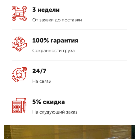
3 недели
От заявки до поставки
100% гарантия
Сохранности груза
24/7
На связи
5% скидка
На слудующий заказ