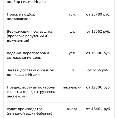
подбор ниши в Индии
Поиск и подбор
усл.
от 25780 руб.
поставщиков
Верификация поставщика
шт.
от 18562 руб.
(проверка репутации и
документов)
Ведение переговоров и
усл.
от 15000 руб.
согласование цены
Заказ и доставка образцов
шт.
от 5156 руб.
до склада в Индии
Предэкспортный контроль
инспекция
от 12000 руб.
качества (пред-отгрузочная
инспекция)
Аудит производства
выезд
от 46404 руб.
(выездной аудит фабрики)