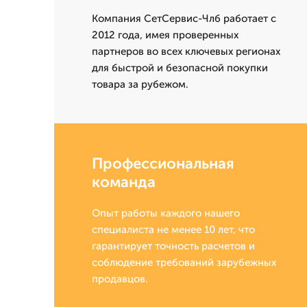
Компания СетСервис-Члб работает с
2012 года, имея проверенных
партнеров во всех ключевых регионах
для быстрой и безопасной покупки
товара за рубежом.
Профессиональная
команда
Опыт работы каждого нашего
специалиста не менее 10 лет, что
гарантирует точность расчетов и
соблюдение требований зарубежных
продавцов.