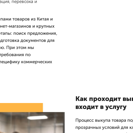
ация, перевозка и
ппами товаров из Китая и
нет-магазинов и крупных
этапы: поиск предложения,
одготовка документов для
ию. При этом мы
требования по
специфику коммерческих
Как проходит вы
входит в услугу
Процесс выкупа товара по
прозрачных условий для к