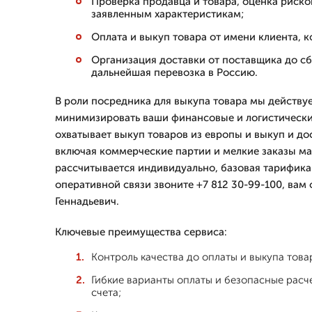
Проверка продавца и товара, оценка риско
заявленным характеристикам;
Оплата и выкуп товара от имени клиента, к
Организация доставки от поставщика до сб
дальнейшая перевозка в Россию.
В роли посредника для выкупа товара мы действуе
минимизировать ваши финансовые и логистически
охватывает выкуп товаров из европы и выкуп и дос
включая коммерческие партии и мелкие заказы ма
рассчитывается индивидуально, базовая тарификац
оперативной связи звоните +7 812 30-99-100, вам
Геннадьевич.
Ключевые преимущества сервиса:
Контроль качества до оплаты и выкупа това
Гибкие варианты оплаты и безопасные расч
счета;