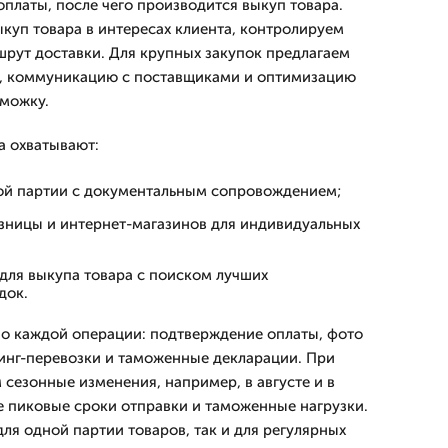
оплаты, после чего производится выкуп товара.
куп товара в интересах клиента, контролируем
шрут доставки. Для крупных закупок предлагаем
, коммуникацию с поставщиками и оптимизацию
аможку.
а охватывают:
й партии с документальным сопровождением;
озницы и интернет-магазинов для индивидуальных
для выкупа товара с поиском лучших
док.
о каждой операции: подтверждение оплаты, фото
кинг-перевозки и таможенные декларации. При
 сезонные изменения, например, в августе и в
е пиковые сроки отправки и таможенные нагрузки.
ля одной партии товаров, так и для регулярных