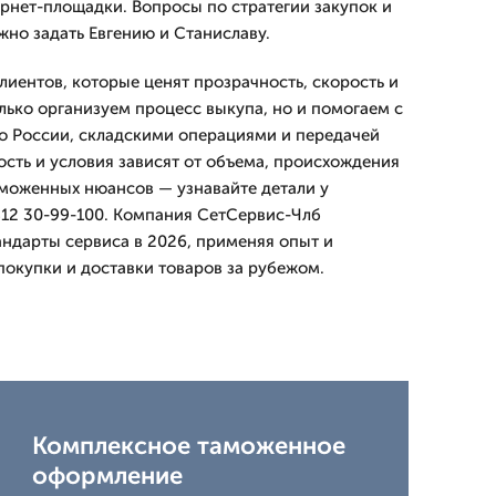
ернет-площадки. Вопросы по стратегии закупок и
но задать Евгению и Станиславу.
лиентов, которые ценят прозрачность, скорость и
лько организуем процесс выкупа, но и помогаем с
о России, складскими операциями и передачей
ость и условия зависят от объема, происхождения
моженных нюансов — узнавайте детали у
12 30-99-100. Компания СетСервис-Члб
ндарты сервиса в 2026, применяя опыт и
покупки и доставки товаров за рубежом.
Комплексное таможенное
оформление