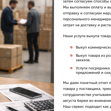
затем согласуем способы 
Мы выполняем оплату и вы
отправку и согласуем мар
персонального менеджера
затрат на доставку и раст
Наши услуги выкупа товар
Выкуп коммерческо
Выкуп товара из р
заказов;
Услуги посредника 
предложений и ски
Мы даем понятный отчет п
товара у поставщика, тре
сотрудничестве учитываем
августа берем во внимани
Наш сервис подходит как д