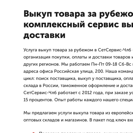
Выкуп товара за рубежо
комплексный сервис вы
доставки
Услуга выкуп товара за рубежом в СетСервис-Члб
организация покупки, оплаты и доставки товаров 
других регионов. Мы работаем Пн-Пт 09-18 Сб-Вс 
адреса офиса Российская улица, 200. Наша коман
цикл: поиск поставщика, выкуп у поставщика, опла
склада в России, таможенное оформление и доста
СетСервис-Члб работает с 2012 года, при заказе у
15 процентов. Опыт работы каждого нашего специа
Мы предлагаем услуги выкупа товара из европейс
оптовых складов и магазинов. В пакет под ключ вх