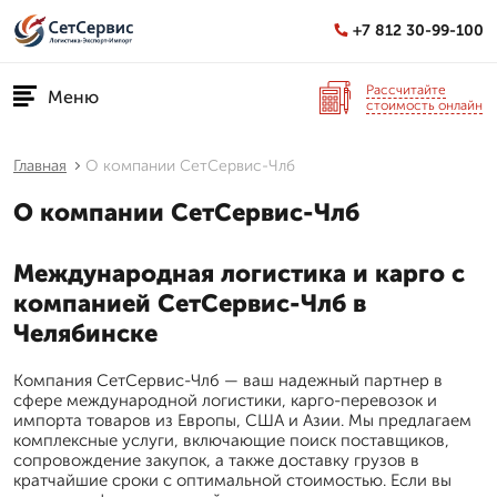
+7 812 30-99-100
Рассчитайте
Меню
стоимость онлайн
Главная
О компании СетСервис-Члб
О компании СетСервис-Члб
Международная логистика и карго с
компанией СетСервис-Члб в
Челябинске
Компания СетСервис-Члб — ваш надежный партнер в
сфере международной логистики, карго-перевозок и
импорта товаров из Европы, США и Азии. Мы предлагаем
комплексные услуги, включающие поиск поставщиков,
сопровождение закупок, а также доставку грузов в
кратчайшие сроки с оптимальной стоимостью. Если вы