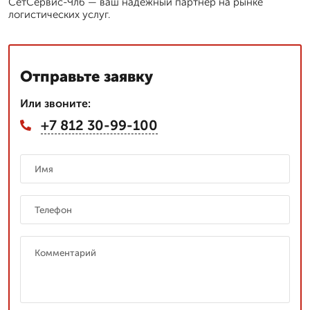
СетСервис-Члб — ваш надежный партнер на рынке
логистических услуг.
Отправьте заявку
Или звоните:
+7 812 30-99-100