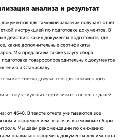
лизация анализа и результат
 документов для таможни заказчик получает отчет
четкой инструкцией по подготовке документов. В
ые действия: какие документы подготовить, где
се, какие дополнительные сертификаты
варов. Мы предлагаем также услугу сбора
и подготовка товаросопроводительных документов
Евгению и Станиславу.
ательного списка документов для таможенного
ии и сопутствующих сертификатов перед подачей
а: от 4640. В тексте отчета учитываются все
ввозом и оформлением, включая возможные сборы
онтроля. Мы даем рекомендации по снижению
огаем правильно оформить документы для импорта