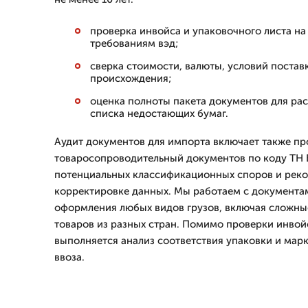
проверка инвойса и упаковочного листа на
требованиям вэд;
сверка стоимости, валюты, условий постав
происхождения;
оценка полноты пакета документов для ра
списка недостающих бумаг.
Аудит документов для импорта включает также пр
товаросопроводительный документов по коду ТН
потенциальных классификационных споров и рек
корректировке данных. Мы работаем с документа
оформления любых видов грузов, включая сложны
товаров из разных стран. Помимо проверки инвойс
выполняется анализ соответствия упаковки и мар
ввоза.