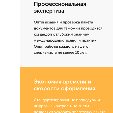
Профессиональная
экспертиза
Оптимизация и проверка пакета
документов для таможни проводится
командой с глубоким знанием
международных правил и практик.
Опыт работы каждого нашего
специалиста не менее 10 лет.
Экономия времени и
скорости оформления
Стандартизированные процедуры и
цифровые контрольные листы
позволяют ускорить подготовку пакета