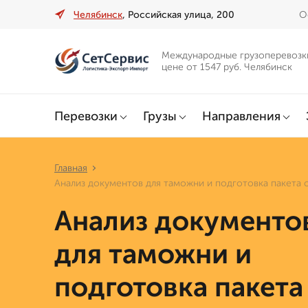
Челябинск
, Российская улица, 200
О
Международные грузоперевозк
цене от 1547 руб. Челябинск
Перевозки
Грузы
Направления
Главная
Анализ документов для таможни и подготовка пакета 
Анализ документо
для таможни и
подготовка пакета