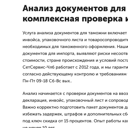
Анализ документов для
комплексная проверка 
Услуга анализа документов для таможни включает
инвойса, упаковочного листа и товаросопроводит
необходимых для таможенного оформления. Наши
документов для импорта, выявляют риски несоотве
стоимости, стране происхождения и условий пост
СетСервис-Члб работает с 2012 года, и мы гарант
согласно действующему контролю и требованиям
Пн-Пт 09-18 Сб-Вс вых..
Анализ начинается с проверки документов на ввоз 
декларация, инвойс, упаковочный лист и сопрово
Важно корректно подготовить пакет документов д
избежать задержек, штрафов и дополнительных сбо
под ключ скидка от 15 процентов. Опыт работы к
не менее 10 лет.