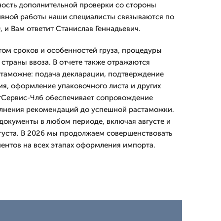
ность дополнительной проверки со стороны
ивной работы наши специалисты связываются по
, и Вам ответит Станислав Геннадьевич.
етом сроков и особенностей груза, процедуры
страны ввоза. В отчете также отражаются
таможне: подача декларации, подтверждение
я, оформление упаковочного листа и других
тСервис-Члб обеспечивает сопровождение
олнения рекомендаций до успешной растаможки.
документы в любом периоде, включая августе и
густа. В 2026 мы продолжаем совершенствовать
иентов на всех этапах оформления импорта.