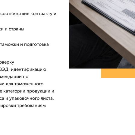
 соответствие контракту и
ки и страны
стаможки и подготовка
оверку
 ВЭД, идентификацию
омендации по
ми для таможенного
е категории продукции и
а и упаковочного листа,
кировки требованиям