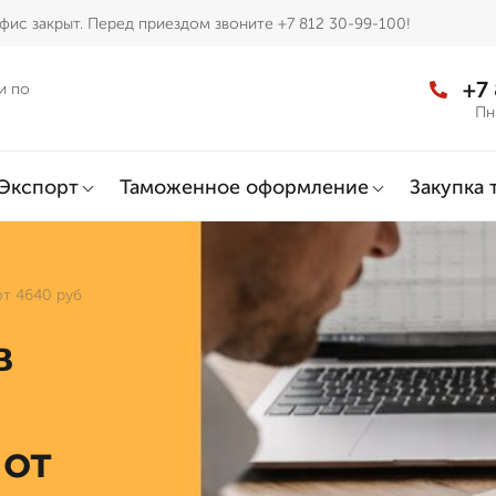
фис закрыт. Перед приездом звоните +7 812 30-99-100!
+7
и по
Пн
Экспорт
Таможенное оформление
Закупка 
от 4640 руб
в
 от