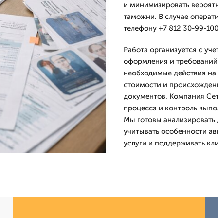
и минимизировать вероят
таможни. В случае операт
телефону +7 812 30-99-100
Работа организуется с уч
оформления и требований 
необходимые действия на 
стоимости и происхождени
документов. Компания Се
процесса и контроль вып
Мы готовы анализировать 
учитывать особенности ав
услуги и поддерживать кл