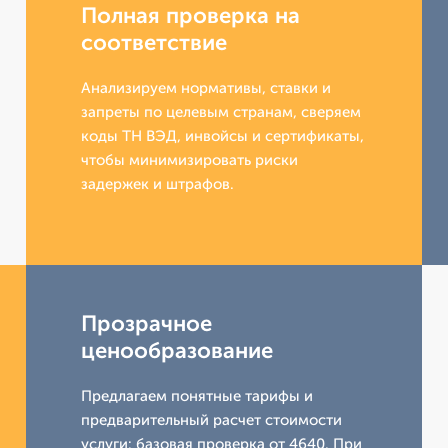
Полная проверка на
соответствие
Анализируем нормативы, ставки и
запреты по целевым странам, сверяем
коды ТН ВЭД, инвойсы и сертификаты,
чтобы минимизировать риски
задержек и штрафов.
Прозрачное
ценообразование
Предлагаем понятные тарифы и
предварительный расчет стоимости
услуги: базовая проверка от 4640. При