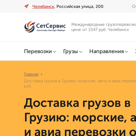
Челябинск
, Российская улица, 200
О
Международные грузоперевозк
цене от 1547 руб. Челябинск
Перевозки
Грузы
Направления
Главная
Доставка грузов в Грузию: морские, авто и авиа перев
руб
Доставка грузов в
Грузию: морские, 
и авиа перевозки 