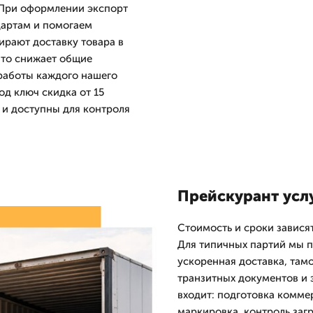
 При оформлении экспорт
дартам и помогаем
ирают доставку товара в
что снижает общие
работы каждого нашего
под ключ скидка от 15
 и доступны для контроля
Прейскурант услу
Стоимость и сроки зависят
Для типичных партий мы п
ускоренная доставка, там
транзитных документов и 
входит: подготовка комме
маркировка, контроль заг