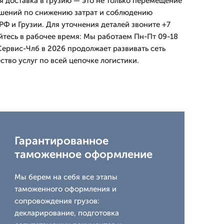
 доставка в грузию — это не только перемещение
ешений по снижению затрат и соблюдению
Ф и Грузии. Для уточнения деталей звоните +7
йтесь в рабочее время: Мы работаем Пн-Пт 09-18
Сервис-Члб в 2026 продолжает развивать сеть
ство услуг по всей цепочке логистики.
Гарантированное
таможенное оформление
Мы берем на себя все этапы
таможенного оформления и
сопровождения грузов:
декларирование, подготовка