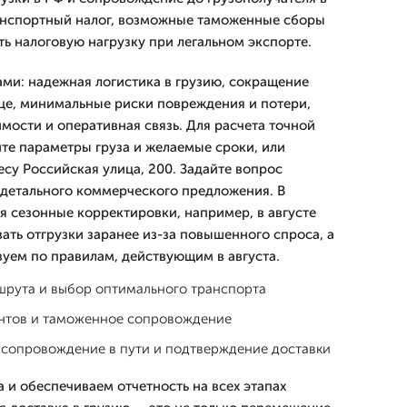
анспортный налог, возможные таможенные сборы
ь налоговую нагрузку при легальном экспорте.
ми: надежная логистика в грузию, сокращение
це, минимальные риски повреждения и потери,
мости и оперативная связь. Для расчета точной
те параметры груза и желаемые сроки, или
су Российская улица, 200. Задайте вопрос
 детального коммерческого предложения. В
 сезонные корректировки, например, в августе
ть отгрузки заранее из-за повышенного спроса, а
уем по правилам, действующим в августа.
рута и выбор оптимального транспорта
нтов и таможенное сопровождение
 сопровождение в пути и подтверждение доставки
 и обеспечиваем отчетность на всех этапах