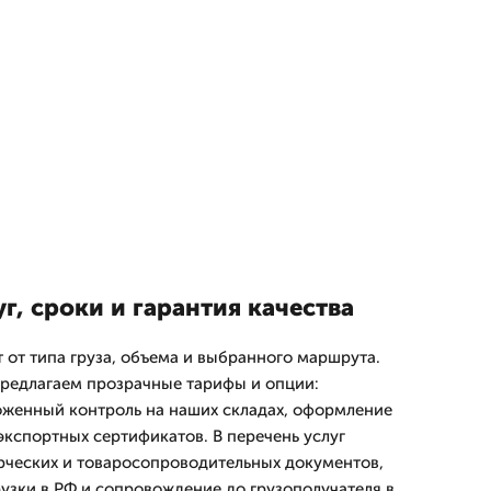
г, сроки и гарантия качества
 от типа груза, объема и выбранного маршрута.
редлагаем прозрачные тарифы и опции:
оженный контроль на наших складах, оформление
экспортных сертификатов. В перечень услуг
рческих и товаросопроводительных документов,
рузки в РФ и сопровождение до грузополучателя в