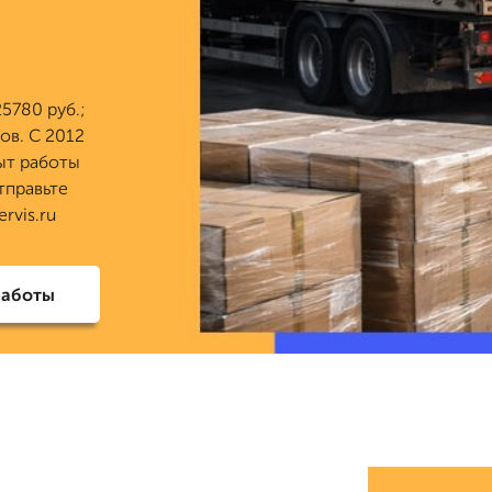
5780 руб.;
ов. С 2012
ыт работы
тправьте
rvis.ru
работы