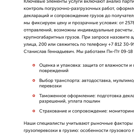
Ключевые элементы услуги включают анализ парти
контроль погрузочно-разгрузочных работ, оформ
деклараций и сопровождение грузов до получателя
мы фиксируем цену и прозрачные условия: от 257
отправлений, возможны индивидуальные расчеты 
крупногабаритных грузов. При запросе назовите 
улица, 200 или свяжитесь по телефону +7 812 30-9
Станислав Геннадьевич. Мы работаем Пн-Пт 09-18 
Оценка и упаковка: защита от влажности и
повреждений
Выбор транспорта: автодоставка, мультимо
перевозки
Таможенное оформление: подготовка декл
разрешений, уплата пошлин
Страхование и сопровождение: мониторинг 
Наши специалисты учитывают рыночные факторы 
грузоперевозки в грузию: особенности грузового 