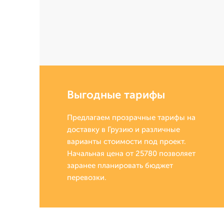
Выгодные тарифы
Предлагаем прозрачные тарифы на
доставку в Грузию и различные
варианты стоимости под проект.
Начальная цена от 25780 позволяет
заранее планировать бюджет
перевозки.