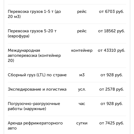
Перевозка грузов 1-5 т (до
рейс
от 6703 руб.
20 м3)
Перевозка грузов 5-20 т
рейс
от 18562 руб.
(еврофура)
Международная
контейнер
от 43310 руб.
автоперевозка (контейнер
20)
Сборный груз (LTL) по стране
м3
от 928 руб.
Экспедирование и логистика
усл.
от 2578 руб.
Погрузочно-разгрузочные
час
от 928 руб.
работы (наружные)
Аренда рефрижераторного
сутки
от 7425 руб.
авто