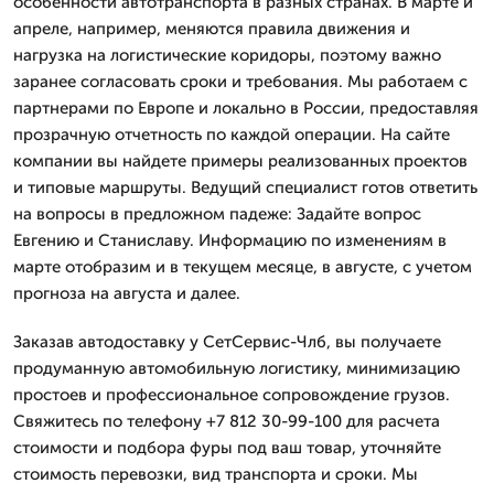
особенности автотранспорта в разных странах. В марте и
апреле, например, меняются правила движения и
нагрузка на логистические коридоры, поэтому важно
заранее согласовать сроки и требования. Мы работаем с
партнерами по Европе и локально в России, предоставляя
прозрачную отчетность по каждой операции. На сайте
компании вы найдете примеры реализованных проектов
и типовые маршруты. Ведущий специалист готов ответить
на вопросы в предложном падеже: Задайте вопрос
Евгению и Станиславу. Информацию по изменениям в
марте отобразим и в текущем месяце, в августе, с учетом
прогноза на августа и далее.
Заказав автодоставку у СетСервис-Члб, вы получаете
продуманную автомобильную логистику, минимизацию
простоев и профессиональное сопровождение грузов.
Свяжитесь по телефону +7 812 30-99-100 для расчета
стоимости и подбора фуры под ваш товар, уточняйте
стоимость перевозки, вид транспорта и сроки. Мы