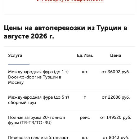
Цены на автоперевозки из Турции в
августе 2026 г.
Услуга
Ед.Изм.
Цена
Международная фура (до 1 т)
шт.
от 36092 руб.
Door-to-door из Турции в
Москву
Международная фура (до 5 т)
т
от 22686 руб.
сборный груз
Полная загрузка 20-тонной
рейс
от 149520 руб.
фуры (TR-TR/TO-RU)
Перевозка паллета (стандарт
шт.
от 8043 руб.