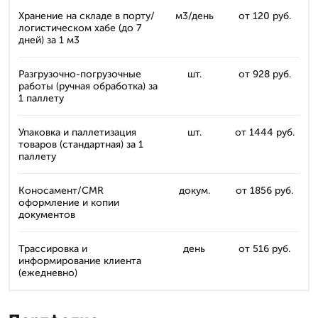
Хранение на складе в порту/
м3/день
от 120 руб.
логистическом хабе (до 7
дней) за 1 м3
Разгрузочно-погрузочные
шт.
от 928 руб.
работы (ручная обработка) за
1 паллету
Упаковка и паллетизация
шт.
от 1444 руб.
товаров (стандартная) за 1
паллету
Коносамент/CMR
докум.
от 1856 руб.
оформление и копии
документов
Трассировка и
день
от 516 руб.
информирование клиента
(ежедневно)