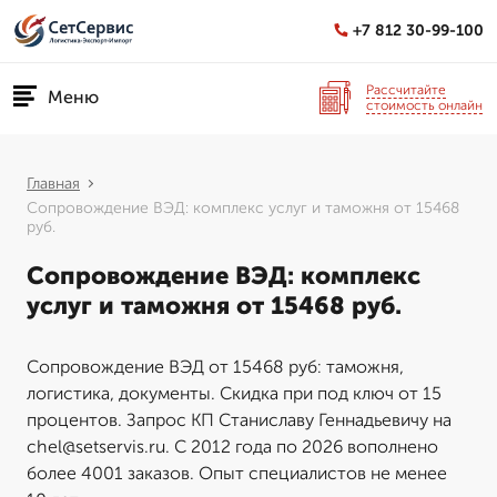
+7 812 30-99-100
Рассчитайте
Меню
стоимость онлайн
Главная
Сопровождение ВЭД: комплекс услуг и таможня от 15468
руб.
Сопровождение ВЭД: комплекс
услуг и таможня от 15468 руб.
Сопровождение ВЭД от 15468 руб: таможня,
логистика, документы. Скидка при под ключ от 15
процентов. Запрос КП Станиславу Геннадьевичу на
chel@setservis.ru. С 2012 года по 2026 вополнено
более 4001 заказов. Опыт специалистов не менее