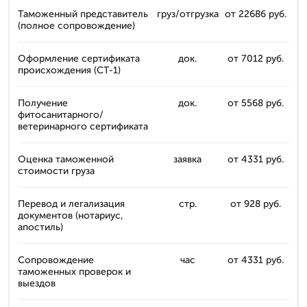
Таможенный представитель
груз/отгрузка
от 22686 руб.
(полное сопровождение)
Оформление сертификата
док.
от 7012 руб.
происхождения (СТ-1)
Получение
док.
от 5568 руб.
фитосанитарного/
ветеринарного сертификата
Оценка таможенной
заявка
от 4331 руб.
стоимости груза
Перевод и легализация
стр.
от 928 руб.
документов (нотариус,
апостиль)
Сопровождение
час
от 4331 руб.
таможенных проверок и
выездов