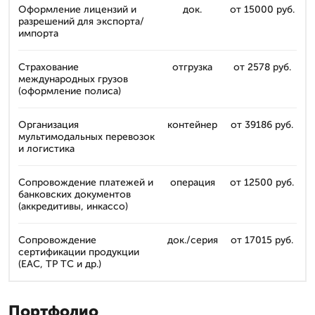
Оформление лицензий и
док.
от 15000 руб.
разрешений для экспорта/
импорта
Страхование
отгрузка
от 2578 руб.
международных грузов
(оформление полиса)
Организация
контейнер
от 39186 руб.
мультимодальных перевозок
и логистика
Сопровождение платежей и
операция
от 12500 руб.
банковских документов
(аккредитивы, инкассо)
Сопровождение
док./серия
от 17015 руб.
сертификации продукции
(ЕАС, ТР ТС и др.)
Портфолио