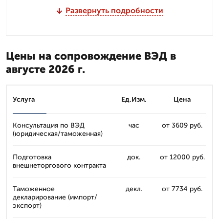
Развернуть подробности
Цены на сопровождение ВЭД в
августе 2026 г.
Услуга
Ед.Изм.
Цена
Консультация по ВЭД
час
от 3609 руб.
(юридическая/таможенная)
Подготовка
док.
от 12000 руб.
внешнеторгового контракта
Таможенное
декл.
от 7734 руб.
декларирование (импорт/
экспорт)