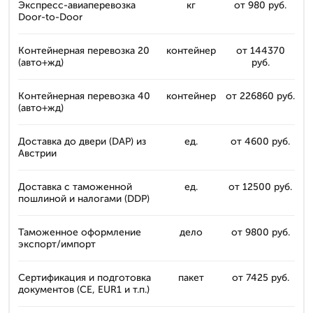
Экспресс-авиаперевозка
кг
от 980 руб.
Door-to-Door
Контейнерная перевозка 20
контейнер
от 144370
(авто+жд)
руб.
Контейнерная перевозка 40
контейнер
от 226860 руб.
(авто+жд)
Доставка до двери (DAP) из
ед.
от 4600 руб.
Австрии
Доставка с таможенной
ед.
от 12500 руб.
пошлиной и налогами (DDP)
Таможенное оформление
дело
от 9800 руб.
экспорт/импорт
Сертификация и подготовка
пакет
от 7425 руб.
документов (CE, EUR1 и т.п.)