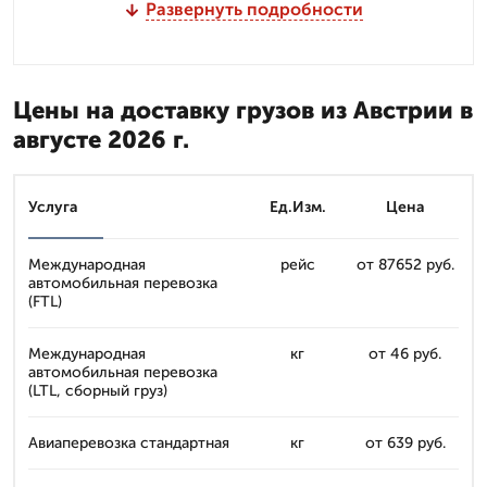
Развернуть подробности
Цены на доставку грузов из Австрии в
августе 2026 г.
Услуга
Ед.Изм.
Цена
Международная
рейс
от 87652 руб.
автомобильная перевозка
(FTL)
Международная
кг
от 46 руб.
автомобильная перевозка
(LTL, сборный груз)
Авиаперевозка стандартная
кг
от 639 руб.