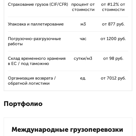
Страхование грузов (CIF/CFR)
процент от
от #1.2% от
стоимости
стоимости
Упаковка и паллетирование
м3
от 877 руб.
Погрузочно-разгрузочные
час
от 1200 руб.
работы
Склад временного хранения
сутки/м3
от 98 руб.
в ЕС / под таможню
Организация возврата /
ед.
от 7012 руб.
обратной логистики
Портфолио
Международные грузоперевозки