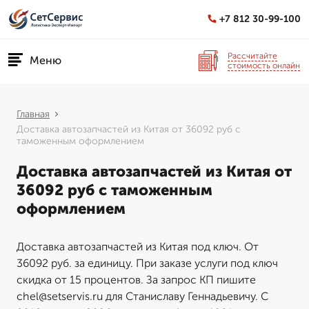
+7 812 30-99-100
Рассчитайте
Меню
стоимость онлайн
Главная
Доставка автозапчастей из Китая от 36092 руб с
таможенным оформлением
Доставка автозапчастей из Китая от
36092 руб с таможенным
оформлением
Доставка автозапчастей из Китая под ключ. От
36092 руб. за единицу. При заказе услуги под ключ
скидка от 15 процентов. За запрос КП пишите
chel@setservis.ru для Станиславу Геннадьевичу. С