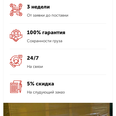
3 недели
От заявки до поставки
100% гарантия
Сохранности груза
24/7
На связи
5% скидка
На слудующий заказ