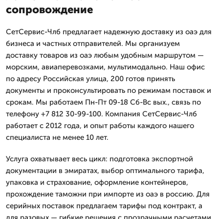
сопровождение
СетСервис-Члб предлагает надежную доставку из оаэ для
бизнеса и частных отправителей. Мы организуем
доставку товаров из оаэ любым удобным маршрутом —
морским, авиаперевозками, мультимодально. Наш офис
по адресу Российская улица, 200 готов принять
документы и проконсультировать по режимам поставок и
срокам. Мы работаем Пн-Пт 09-18 Сб-Вс вых., связь по
телефону +7 812 30-99-100. Компания СетСервис-Члб
работает с 2012 года, и опыт работы каждого нашего
специалиста не менее 10 лет.
Услуга охватывает весь цикл: подготовка экспортной
документации в эмиратах, выбор оптимального тарифа,
упаковка и страхование, оформление контейнеров,
прохождение таможни при импорте из оаэ в россию. Для
серийных поставок предлагаем тарифы под контракт, а
для разовых — гибкие решения с прозрачными расчетами.