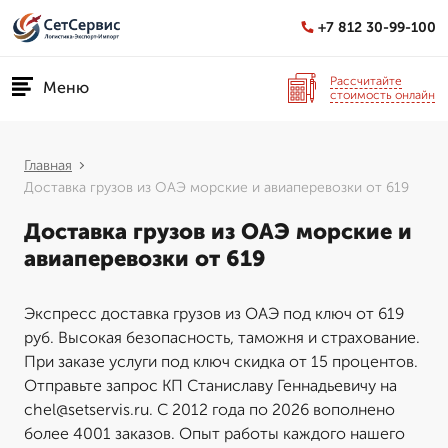
+7 812 30-99-100
Рассчитайте
Меню
стоимость онлайн
Главная
Доставка грузов из ОАЭ морские и авиаперевозки от 619
Доставка грузов из ОАЭ морские и
авиаперевозки от 619
Экспресс доставка грузов из ОАЭ под ключ от 619
руб. Высокая безопасность, таможня и страхование.
При заказе услуги под ключ скидка от 15 процентов.
Отправьте запрос КП Станиславу Геннадьевичу на
chel@setservis.ru. С 2012 года по 2026 вополнено
более 4001 заказов. Опыт работы каждого нашего