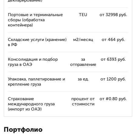
декларирование)
Портовые и терминальные
TEU
от 32998 руб.
сборы (обработка
контейнера)
Складские услуги (хранение)
м2/месяц
от 464 руб.
в РФ
Консолидация и подбор
за
от 6393 руб.
груза в ОАЭ
отправление
Упаковка, паллетирование и
за ед.
от 1200 руб.
крепление груза
Страхование
процент от
от #0.80 руб.
международного груза
стоимости
(импорт из ОАЭ)
Портфолио