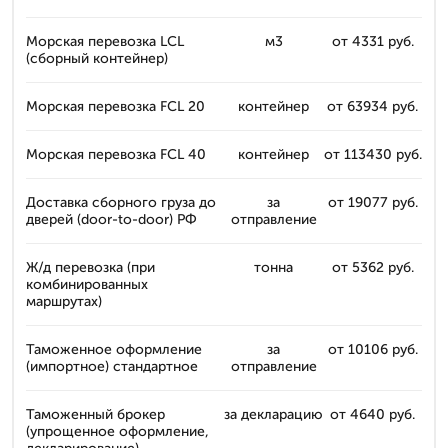
Морская перевозка LCL
м3
от 4331 руб.
(сборный контейнер)
Морская перевозка FCL 20
контейнер
от 63934 руб.
Морская перевозка FCL 40
контейнер
от 113430 руб.
Доставка сборного груза до
за
от 19077 руб.
дверей (door-to-door) РФ
отправление
Ж/д перевозка (при
тонна
от 5362 руб.
комбинированных
маршрутах)
Таможенное оформление
за
от 10106 руб.
(импортное) стандартное
отправление
Таможенный брокер
за декларацию
от 4640 руб.
(упрощенное оформление,