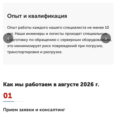
Опыт и квалификация
Опыт работы каждого нашего специалиста не менее 10
лет. Наши инженеры и логисты проходят специальную
‹
›
подготовку по обращению с серверным оборудованием,
это минимизирует риск повреждений при погрузке,
транспортировке и разгрузке.
Как мы работаем в августе 2026 г.
01
Прием заявки и консалтинг