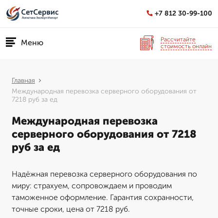
+7 812 30-99-100
Рассчитайте
Меню
стоимость онлайн
Главная
Международная перевозка серверного оборудования от
7218 руб за ед
Международная перевозка
серверного оборудования от 7218
руб за ед
Надёжная перевозка серверного оборудования по
миру: страхуем, сопровождаем и проводим
таможенное оформление. Гарантия сохранности,
точные сроки, цена от 7218 руб.