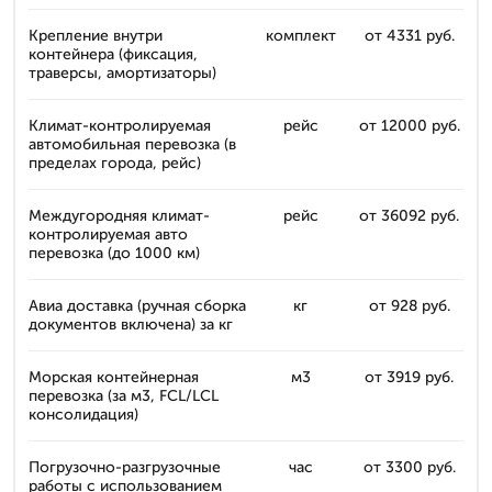
Крепление внутри
комплект
от 4331 руб.
контейнера (фиксация,
траверсы, амортизаторы)
Климат-контролируемая
рейс
от 12000 руб.
автомобильная перевозка (в
пределах города, рейс)
Междугородняя климат-
рейс
от 36092 руб.
контролируемая авто
перевозка (до 1000 км)
Авиа доставка (ручная сборка
кг
от 928 руб.
документов включена) за кг
Морская контейнерная
м3
от 3919 руб.
перевозка (за м3, FCL/LCL
консолидация)
Погрузочно-разгрузочные
час
от 3300 руб.
работы с использованием