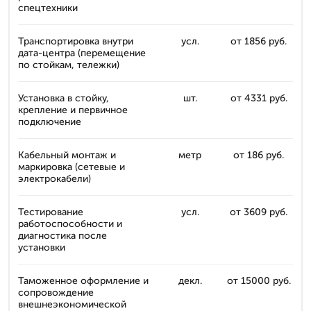
спецтехники
Транспортировка внутри
усл.
от 1856 руб.
дата-центра (перемещение
по стойкам, тележки)
Установка в стойку,
шт.
от 4331 руб.
крепление и первичное
подключение
Кабельный монтаж и
метр
от 186 руб.
маркировка (сетевые и
электрокабели)
Тестирование
усл.
от 3609 руб.
работоспособности и
диагностика после
установки
Таможенное оформление и
декл.
от 15000 руб.
сопровождение
внешнеэкономической