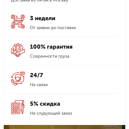
Доставка из Китая в Москву
3 недели
От заявки до поставки
100% гарантия
Сохранности груза
24/7
На связи
5% скидка
На слудующий заказ