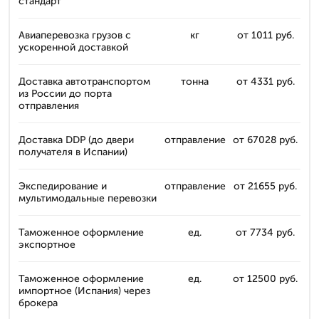
стандарт
Авиаперевозка грузов с
кг
от 1011 руб.
ускоренной доставкой
Доставка автотранспортом
тонна
от 4331 руб.
из России до порта
отправления
Доставка DDP (до двери
отправление
от 67028 руб.
получателя в Испании)
Экспедирование и
отправление
от 21655 руб.
мультимодальные перевозки
Таможенное оформление
ед.
от 7734 руб.
экспортное
Таможенное оформление
ед.
от 12500 руб.
импортное (Испания) через
брокера