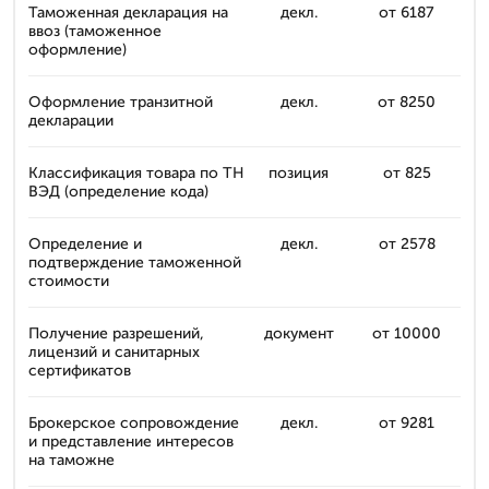
Таможенная декларация на
декл.
от 6187
ввоз (таможенное
оформление)
Оформление транзитной
декл.
от 8250
декларации
Классификация товара по ТН
позиция
от 825
ВЭД (определение кода)
Определение и
декл.
от 2578
подтверждение таможенной
стоимости
Получение разрешений,
документ
от 10000
лицензий и санитарных
сертификатов
Брокерское сопровождение
декл.
от 9281
и представление интересов
на таможне