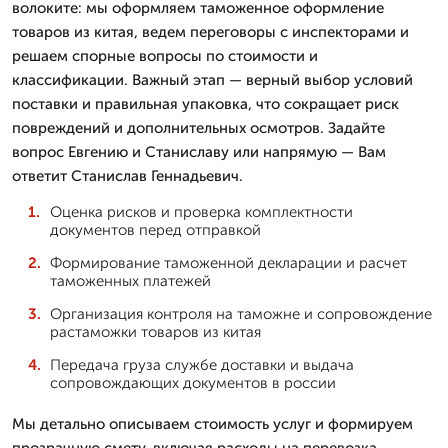
волоките: мы оформляем таможенное оформление
товаров из китая, ведем переговоры с инспекторами и
решаем спорные вопросы по стоимости и
классификации. Важный этап — верный выбор условий
поставки и правильная упаковка, что сокращает риск
повреждений и дополнительных осмотров. Задайте
вопрос Евгению и Станиславу или напрямую — Вам
ответит Станислав Геннадьевич.
Оценка рисков и проверка комплектности
документов перед отправкой
Формирование таможенной декларации и расчет
таможенных платежей
Организация контроля на таможне и сопровождение
растаможки товаров из китая
Передача груза службе доставки и выдача
сопровождающих документов в россии
Мы детально описываем стоимость услуг и формируем
прозрачную смету, включая расходы на перевозка,