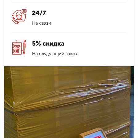
24/7
На связи
5% скидка
На слудующий заказ