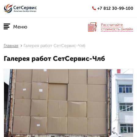
+7 812 30-99-100
Рассчитайте
Меню
стоимость онлайн
Главная
Галерея работ СетСервис-Члб
Галерея работ СетСервис-Члб