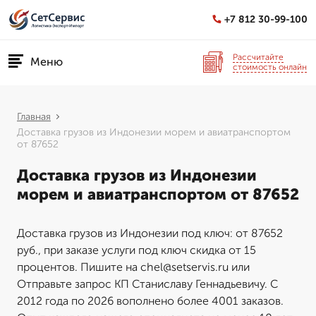
+7 812 30-99-100
Рассчитайте
Меню
стоимость онлайн
Главная
Доставка грузов из Индонезии морем и авиатранспортом
от 87652
Доставка грузов из Индонезии
морем и авиатранспортом от 87652
Доставка грузов из Индонезии под ключ: от 87652
руб., при заказе услуги под ключ скидка от 15
процентов. Пишите на chel@setservis.ru или
Отправьте запрос КП Станиславу Геннадьевичу. С
2012 года по 2026 вополнено более 4001 заказов.