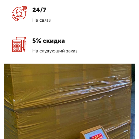
24/7
На связи
5% скидка
На слудующий заказ