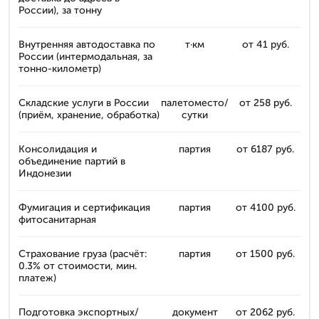
России), за тонну
Внутренняя автодоставка по
т·км
от 41 руб.
России (интермодальная, за
тонно-километр)
Складские услуги в России
палетоместо/
от 258 руб.
(приём, хранение, обработка)
сутки
Консолидация и
партия
от 6187 руб.
объединение партий в
Индонезии
Фумигация и сертификация
партия
от 4100 руб.
фитосанитарная
Страхование груза (расчёт:
партия
от 1500 руб.
0.3% от стоимости, мин.
платеж)
Подготовка экспортных/
документ
от 2062 руб.