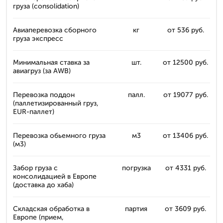
груза (consolidation)
Авиаперевозка сборного
кг
от 536 руб.
груза экспресс
Минимальная ставка за
шт.
от 12500 руб.
авиагруз (за AWB)
Перевозка поддон
палл.
от 19077 руб.
(паллетизированный груз,
EUR-паллет)
Перевозка обьемного груза
м3
от 13406 руб.
(м3)
Забор груза с
погрузка
от 4331 руб.
консолидацией в Европе
(доставка до хаба)
Складская обработка в
партия
от 3609 руб.
Европе (прием,