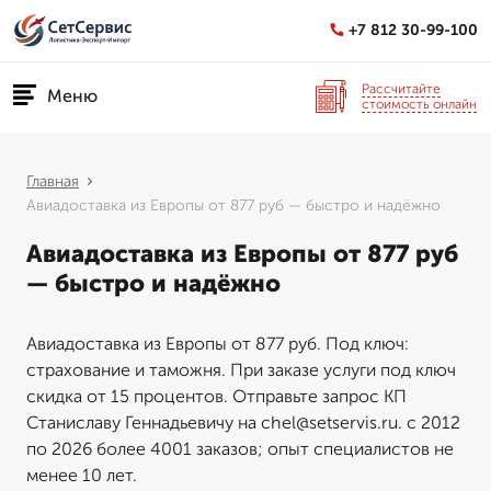
+7 812 30-99-100
Рассчитайте
Меню
стоимость онлайн
Главная
Авиадоставка из Европы от 877 руб — быстро и надёжно
Авиадоставка из Европы от 877 руб
— быстро и надёжно
Авиадоставка из Европы от 877 руб. Под ключ:
страхование и таможня. При заказе услуги под ключ
скидка от 15 процентов. Отправьте запрос КП
Станиславу Геннадьевичу на chel@setservis.ru. с 2012
по 2026 более 4001 заказов; опыт специалистов не
менее 10 лет.