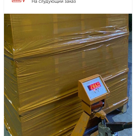
На слудующий заказ