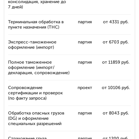
консолидация, хранение до
7 дней)
Терминальная обработка в
партия
от 4331 руб.
пункте назначения (THC)
Экспресс-таможенное
партия
от 6703 руб.
оформление (импорт)
Полное таможенное
партия
от 11859 руб.
оформление (импорт/
декларация, сопровождение)
Сопровождение
проект
от 10106 руб.
сертификации и проверок
(по факту запроса)
Обработка опасных грузов
партия
от 8043 руб.
(DG) и оформление
специальных разрешений
Страхование груза
партия
от 1200 руб.