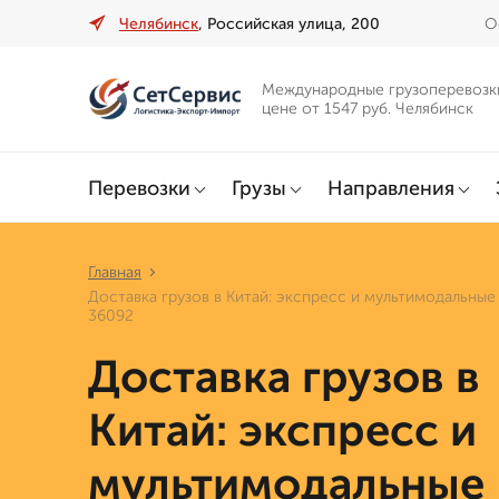
Челябинск
, Российская улица, 200
О
Международные грузоперевозк
цене от 1547 руб. Челябинск
Перевозки
Грузы
Направления
Главная
Доставка грузов в Китай: экспресс и мультимодальные
36092
Доставка грузов в
Китай: экспресс и
мультимодальные