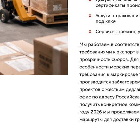
сертификаты проис
Услуги: страховани
под ключ
Сервисы: трекинг, 
Мы работаем в соответст
требованиями к экспорт в
прозрачность сборов. Для
особенности морских пере
требования к маркировке 
производится заблаговрем
проектов с жестким дедла
офис по адресу Российская
получить конкретное комм
году 2026 мы продолжаем 
маршруты для доставки гр