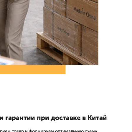
 гарантии при доставке в Китай
ируем товар и формируем оптимальную схему