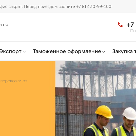
фис закрыт. Перед приездом звоните +7 812 30-99-100!
+7
и по
Пн
Экспорт
Таможенное оформление
Закупка 
 перевозки от