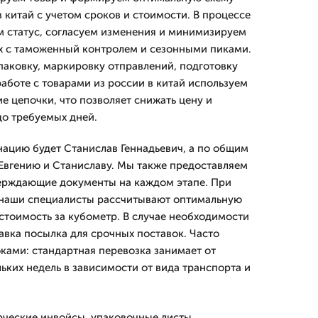
 китай с учетом сроков и стоимости. В процессе
 статус, согласуем изменения и минимизируем
х с таможенный контролем и сезонными пиками.
аковку, маркировку отправлений, подготовку
работе с товарами из россии в китай используем
е цепочки, что позволяет снижать цену и
до требуемых дней.
ацию будет Станислав Геннадьевич, а по общим
Евгению и Станиславу. Мы также предоставляем
верждающие документы на каждом этапе. При
 наши специалисты рассчитывают оптимальную
стоимость за кубометр. В случае необходимости
авка посылка для срочных поставок. Часто
ками: стандартная перевозка занимает от
ьких недель в зависимости от вида транспорта и
ческие инвойсы, упаковочные листы,