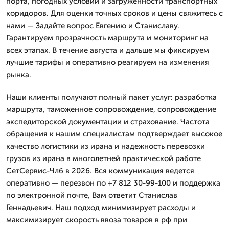
порта, погодных условий и загруженности транспортных
коридоров. Для оценки точных сроков и цены свяжитесь с
нами — Задайте вопрос Евгению и Станиславу.
Гарантируем прозрачность маршрута и мониторинг на
всех этапах. В течение августа и дальше мы фиксируем
лучшие тарифы и оперативно реагируем на изменения
рынка.
Наши клиенты получают полный пакет услуг: разработка
маршрута, таможенное сопровождение, сопровождение
экспедиторской документации и страхование. Частота
обращения к нашим специалистам подтверждает высокое
качество логистики из ирана и надежность перевозки
грузов из ирана в многолетней практической работе
СетСервис-Члб в 2026. Вся коммуникация ведется
оперативно — перезвон по +7 812 30-99-100 и поддержка
по электронной почте, Вам ответит Станислав
Геннадьевич. Наш подход минимизирует расходы и
максимизирует скорость ввоза товаров в рф при