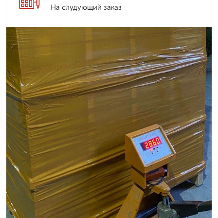
На слудующий заказ