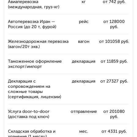
Авиаперевозка
кг
от 742 руб.
(международная, груз-кг)
Автоперевозка Иран —
рейс
от 128000
Россия (до 20 т, фурой)
руб.
Железнодорожная перевозка
вагон
от 101058 руб.
(вагон/20т экв.)
Таможенное оформление
декларация
от 11859 руб.
экспорт/импорт
Декларация с
декларация
от 27327 руб.
сопровождением на
сложные товары
(сертификация, лицензии)
Услуга door-to-door
отправление
от 201080
(доставка под ключ)
руб.
Складская обработка и
мес.
от 4331 руб.
хранение (1 месяц)