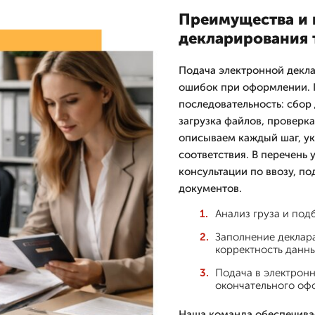
Преимущества и 
декларирования 
Подача электронной декла
ошибок при оформлении. 
последовательность: сбор
загрузка файлов, проверк
описываем каждый шаг, ук
соответствия. В перечень 
консультации по ввозу, п
документов.
Анализ груза и под
Заполнение деклар
корректность данны
Подача в электрон
окончательного оф
Наша команда обеспечивае