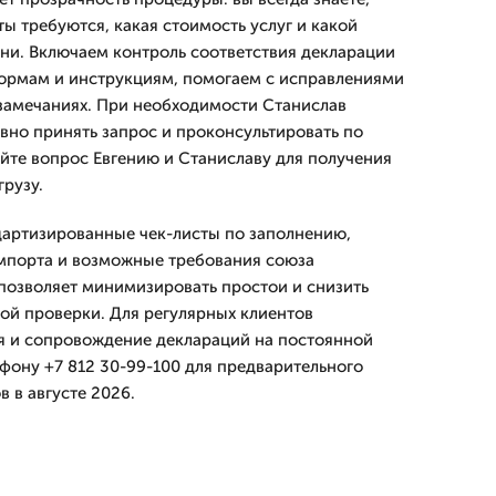
ы требуются, какая стоимость услуг и какой
ни. Включаем контроль соответствия декларации
ормам и инструкциям, помогаем с исправлениями
замечаниях. При необходимости Станислав
ивно принять запрос и проконсультировать по
йте вопрос Евгению и Станиславу для получения
рузу.
дартизированные чек-листы по заполнению,
мпорта и возможные требования союза
позволяет минимизировать простои и снизить
ой проверки. Для регулярных клиентов
я и сопровождение деклараций на постоянной
ефону +7 812 30-99-100 для предварительного
в в августе 2026.