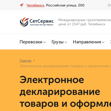
Челябинск
, Российская улица, 200
О
Международные грузоперевозк
цене от 1547 руб. Челябинск
Перевозки
Грузы
Направления
Главная
Электронное декларирование товаров и оформление о
Электронное
декларирование
товаров и оформл