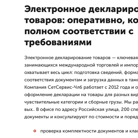
Электронное декларир
товаров: оперативно, к
полном соответствии с
требованиями
Электронное декларирование товаров — ключевая 
занимающихся международной торговлей и импор
охватывает весь цикл: подготовка сведений, форм
соответствия документам и загрузка данных в та
Компания СетСервис-Члб работает с 2012 года и 
оформление декларации на товары для разных ви
чувствительные категории и сборные грузы. Мы р
вых.. В офисе по адресу Российская улица, 200 с
документы и консультируют по стоимости и поряд
проверка комплектности документов и кла