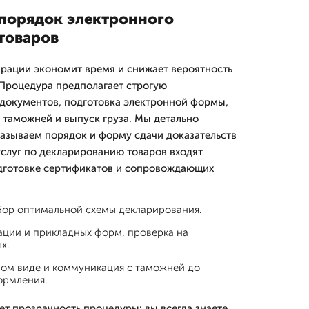
порядок электронного
товаров
рации экономит время и снижает вероятность
Процедура предполагает строгую
 документов, подготовка электронной формы,
а таможней и выпуск груза. Мы детально
азываем порядок и форму сдачи доказательств
услуг по декларированию товаров входят
одготовке сертификатов и сопровождающих
бор оптимальной схемы декларирования.
ации и прикладных форм, проверка на
х.
ном виде и коммуникация с таможней до
ормления.
т прозрачность процедуры: вы всегда знаете,