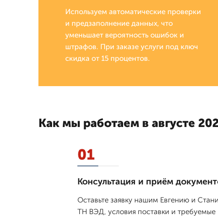
Используем автоматические проверки
и предзаполнение данных, что
уменьшает вероятность ошибок и
штрафов. При заказе услуги под ключ
скидка от 15 процентов.
Как мы работаем в августе 202
01
Консультация и приём документ
Оставьте заявку нашим Евгению и Стан
ТН ВЭД, условия поставки и требуемые 