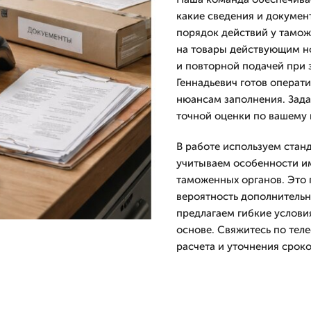
какие сведения и документ
порядок действий у тамож
на товары действующим н
и повторной подачей при 
Геннадьевич готов операт
нюансам заполнения. Зада
точной оценки по вашему г
В работе используем стан
учитываем особенности и
таможенных органов. Это 
вероятность дополнительн
предлагаем гибкие услови
основе. Свяжитесь по тел
расчета и уточнения сроко