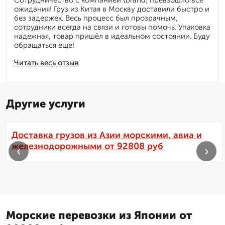
Сотрудничество с компанией {brand] превзошло все
ожидания! Груз из Китая в Москву доставили быстро и
без задержек. Весь процесс был прозрачным,
сотрудники всегда на связи и готовы помочь. Упаковка
надежная, товар пришёл в идеальном состоянии. Буду
обращаться еще!
Читать весь отзыв
Другие услуги
Доставка грузов из Азии морскими, авиа и
железнодорожными от 92808 руб
‹
›
Морские перевозки из Японии от