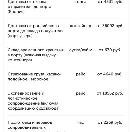
Доставка от склада
тонна
от 4331 руб.
отправителя до порта
(Япония)
Доставка от российского
контейнер
от 36092 руб.
порта до склада получателя
(порт-дверь)
Склад временного хранения
сутки/куб.м
от 670 руб.
в порту (включая выдачу
контейнера)
Страхование груза (касако-
рейс
от 4640 руб.
подобное), морское
Экспедирование и
рейс
от 18562 руб.
логистическое
сопровождение (включая
координацию судозахода)
Подготовка и перевод
час
от 2269 руб.
сопроводительных