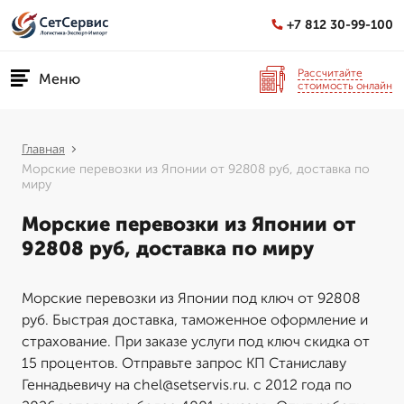
+7 812 30-99-100
Рассчитайте
Меню
стоимость онлайн
Главная
Морские перевозки из Японии от 92808 руб, доставка по
миру
Морские перевозки из Японии от
92808 руб, доставка по миру
Морские перевозки из Японии под ключ от 92808
руб. Быстрая доставка, таможенное оформление и
страхование. При заказе услуги под ключ скидка от
15 процентов. Отправьте запрос КП Станиславу
Геннадьевичу на chel@setservis.ru. с 2012 года по