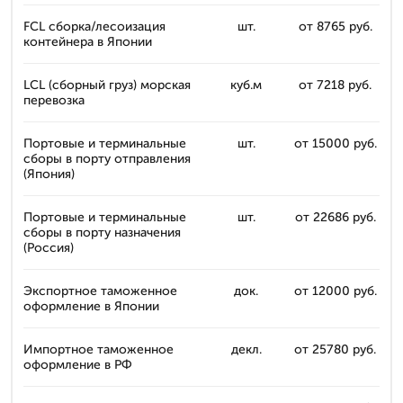
FCL сборка/лесоизация
шт.
от 8765 руб.
контейнера в Японии
LCL (сборный груз) морская
куб.м
от 7218 руб.
перевозка
Портовые и терминальные
шт.
от 15000 руб.
сборы в порту отправления
(Япония)
Портовые и терминальные
шт.
от 22686 руб.
сборы в порту назначения
(Россия)
Экспортное таможенное
док.
от 12000 руб.
оформление в Японии
Импортное таможенное
декл.
от 25780 руб.
оформление в РФ