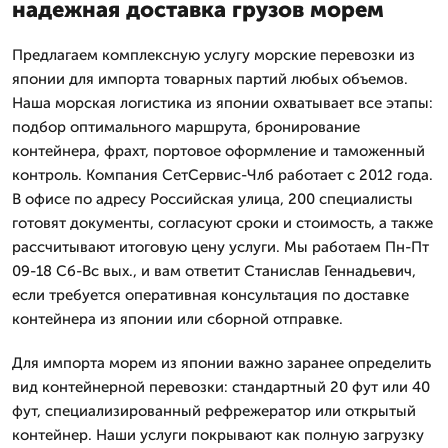
надежная доставка грузов морем
Предлагаем комплексную услугу морские перевозки из
японии для импорта товарных партий любых объемов.
Наша морская логистика из японии охватывает все этапы:
подбор оптимального маршрута, бронирование
контейнера, фрахт, портовое оформление и таможенный
контроль. Компания СетСервис-Члб работает с 2012 года.
В офисе по адресу Российская улица, 200 специалисты
готовят документы, согласуют сроки и стоимость, а также
рассчитывают итоговую цену услуги. Мы работаем Пн-Пт
09-18 Сб-Вс вых., и вам ответит Станислав Геннадьевич,
если требуется оперативная консультация по доставке
контейнера из японии или сборной отправке.
Для импорта морем из японии важно заранее определить
вид контейнерной перевозки: стандартный 20 фут или 40
фут, специализированный рефрежератор или открытый
контейнер. Наши услуги покрывают как полную загрузку