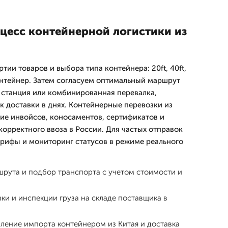
оцесс контейнерной логистики из
тии товаров и выбора типа контейнера: 20ft, 40ft,
нтейнер. Затем согласуем оптимальный маршрут
 станция или комбинированная перевалка,
к доставки в днях. Контейнерные перевозки из
е инвойсов, коносаментов, сертификатов и
корректного ввоза в России. Для частых отправок
рифы и мониторинг статусов в режиме реального
рута и подбор транспорта с учетом стоимости и
ки и инспекции груза на складе поставщика в
ение импорта контейнером из Китая и доставка