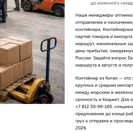
до конечного склад
Наши менеджеры оптимизи
отправления и назначения
контейнера. Контейнерные
партий товаров и импорта
маршрут, минимальные зад
день прибытия, ожидаемую
России. Задайте вопрос Е
маршрута в августе и полу
Контейнер из Китая — это
крупных и средних импорт
между морским и железно
срочность и бюджет. Для о
+7 812 30-99-100, специа
предложение до конца раб
груз к отправке и прослед
2026.