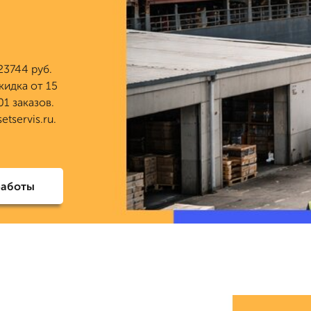
23744 руб.
кидка от 15
1 заказов.
tservis.ru.
работы