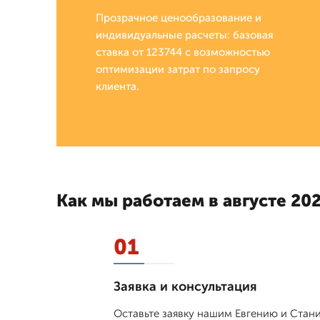
Прозрачное ценообразование и
индивидуальные расчеты: базовая
ставка от 123744 с возможностью
оптимизации затрат по запросу
клиента.
Как мы работаем в августе 202
01
Заявка и консультация
Оставьте заявку нашим Евгению и Стан