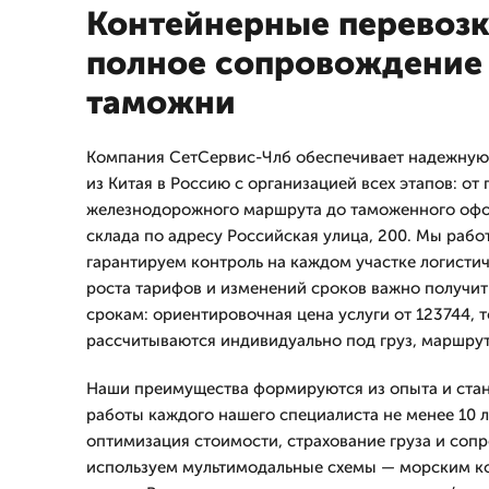
Контейнерные перевозки
полное сопровождение 
таможни
Компания СетСервис-Члб обеспечивает надежную
из Китая в Россию с организацией всех этапов: от
железнодорожного маршрута до таможенного офо
склада по адресу Российская улица, 200. Мы работ
гарантируем контроль на каждом участке логистич
роста тарифов и изменений сроков важно получит
срокам: ориентировочная цена услуги от 123744, 
рассчитываются индивидуально под груз, маршрут
Наши преимущества формируются из опыта и стан
работы каждого нашего специалиста не менее 10 л
оптимизация стоимости, страхование груза и со
используем мультимодальные схемы — морским ко