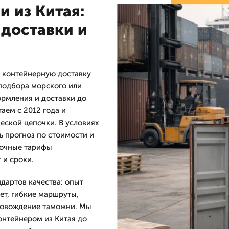
 из Китая:
доставки и
 контейнерную доставку
 подбора морского или
рмления и доставки до
аем с 2012 года и
еской цепочки. В условиях
ь прогноз по стоимости и
точные тарифы
 и сроки.
дартов качества: опыт
ет, гибкие маршруты,
провождение таможни. Мы
нтейнером из Китая до