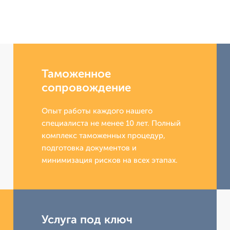
Таможенное
сопровождение
Опыт работы каждого нашего
специалиста не менее 10 лет. Полный
комплекс таможенных процедур,
подготовка документов и
минимизация рисков на всех этапах.
Услуга под ключ