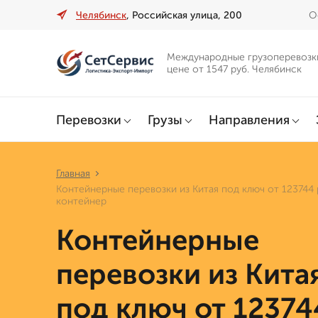
Челябинск
, Российская улица, 200
О
Международные грузоперевозк
цене от 1547 руб. Челябинск
Перевозки
Грузы
Направления
Главная
Контейнерные перевозки из Китая под ключ от 123744 
контейнер
Контейнерные
перевозки из Кита
под ключ от 12374