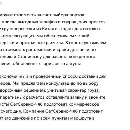
а
руют стоимость за счет выбора портов
, поиска выгодных тарифов и сокращения простоя
 грузоперевозки из Китая выгодны для оптовых
 комплектующих: мы обеспечиваем четкий
ержки и прозрачные расчеты. В отчете указываем
 стоимость растаможки и сроки доставки по
вгению и Станиславу для расчета конкретного
чения обновленных тарифов за августа.
 экономичный и проверенный способ доставки для
еров. Мы предлагаем консультацию по выбору
дорожным решением, учитывая характер груза,
перативных расчетов оставляйте заявку и звоните
листы СетСервис-Члб подготовят коммерческое
очего дня. Компания СетСервис-Члб подготовит
ит его движение по всем пунктам маршрута в