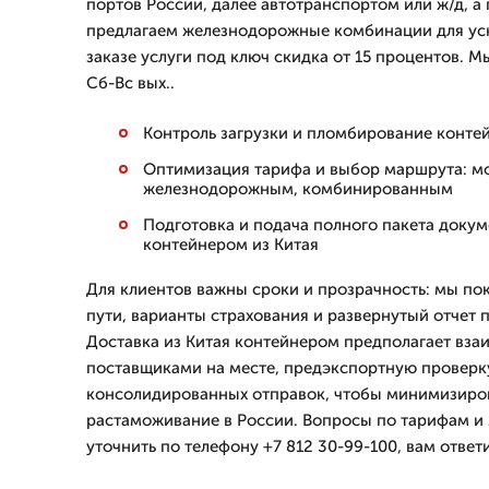
портов России, далее автотранспортом или ж/д, а
предлагаем железнодорожные комбинации для уск
заказе услуги под ключ скидка от 15 процентов. 
Сб-Вс вых..
Контроль загрузки и пломбирование конте
Оптимизация тарифа и выбор маршрута: м
железнодорожным, комбинированным
Подготовка и подача полного пакета доку
контейнером из Китая
Для клиентов важны сроки и прозрачность: мы по
пути, варианты страхования и развернутый отчет 
Доставка из Китая контейнером предполагает вза
поставщиками на месте, предэкспортную проверк
консолидированных отправок, чтобы минимизиров
растаможивание в России. Вопросы по тарифам 
уточнить по телефону +7 812 30-99-100, вам ответ