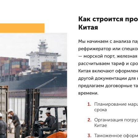
Как строится пр
Китая
Мы начинаем с анализа пар
рефрижератор или спецко
— морской порт, железная
рассчитываем тариф и сро
Китая включают оформлени
другой документации для 
предлагаем договорные та
времени.
Планирование марш
срока
Организация погруз
Китае
Таможенное оформл