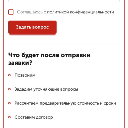
Соглашаюсь с
политикой конфиденциальности
Задать вопрос
Что будет после отправки
заявки?
Позвоним
Зададим уточняющие вопросы
Рассчитаем предварительную стоимость и сроки
Составим договор