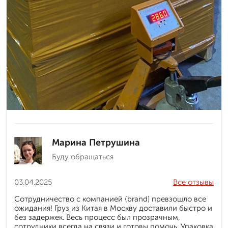
Марина Петрушина
Буду обращаться
03.04.2025
Все отзывы
Сотрудничество с компанией {brand] превзошло все
ожидания! Груз из Китая в Москву доставили быстро и
без задержек. Весь процесс был прозрачным,
сотрудники всегда на связи и готовы помочь. Упаковка