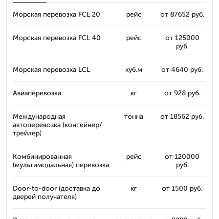
Морская перевозка FCL 20
рейс
от 87652 руб.
Морская перевозка FCL 40
рейс
от 125000
руб.
Морская перевозка LCL
куб.м
от 4640 руб.
Авиаперевозка
кг
от 928 руб.
Международная
тонна
от 18562 руб.
автоперевозка (контейнер/
трейлер)
Комбинированная
рейс
от 120000
(мультимодальная) перевозка
руб.
Door-to-door (доставка до
кг
от 1500 руб.
дверей получателя)