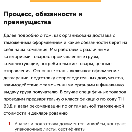
Процесс, обязанности и
преимущества
Далее подробно о том, как организована доставка с
таможенным оформлением и какие обязанности берет на
себя наша компания. Мы работаем с различными
категориями товаров: промышленные грузы,
комплектующие, потребительские товары, ценные
отправления. Основные этапы включают оформление
декларации, подготовку сопроводительных документов,
взаимодействие с таможенными органами и финальную
выдачу груза получателю. В случае специфичных товаров
проводим предварительную классификацию по коду ТН
ВЭД и даем рекомендации по оптимальной таможенной
стоимости и декларированию.
Анализ и подготовка документов: инвойсы, контракт,
упаковочные листы, сертификаты;