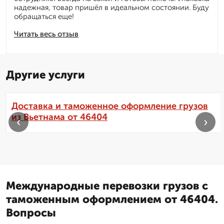
надежная, товар пришёл в идеальном состоянии. Буду
обращаться еще!
Читать весь отзыв
Другие услуги
Доставка и таможенное оформление грузов
из Вьетнама от 46404
‹
›
Международные перевозки грузов с
таможенным оформлением от 46404.
Вопросы