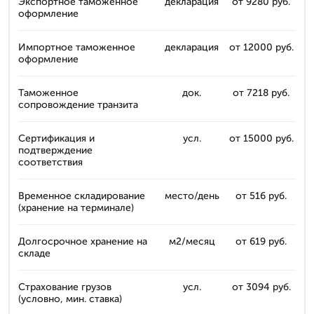
Экспортное таможенное
декларация
от 9280 руб.
оформление
Импортное таможенное
декларация
от 12000 руб.
оформление
Таможенное
док.
от 7218 руб.
сопровождение транзита
Сертификация и
усл.
от 15000 руб.
подтверждение
соответствия
Временное складирование
место/день
от 516 руб.
(хранение на терминале)
Долгосрочное хранение на
м2/месяц
от 619 руб.
складе
Страхование грузов
усл.
от 3094 руб.
(условно, мин. ставка)