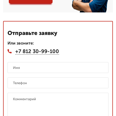
Отправьте заявку
Или звоните:
+7 812 30-99-100