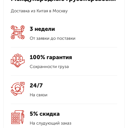
Доставка из Китая в Москву
3 недели
От заявки до поставки
100% гарантия
Сохранности груза
24/7
На связи
5% скидка
На слудующий заказ