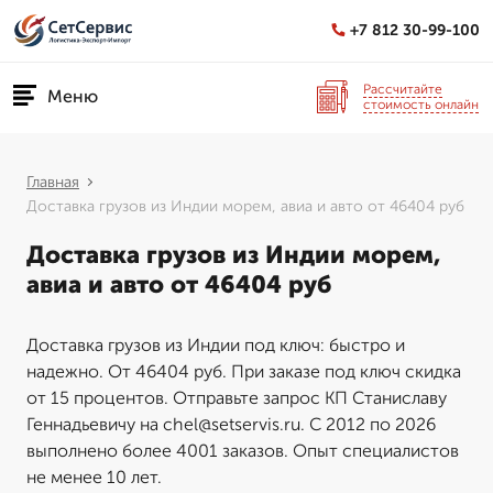
+7 812 30-99-100
Рассчитайте
Меню
стоимость онлайн
Главная
Доставка грузов из Индии морем, авиа и авто от 46404 руб
Доставка грузов из Индии морем,
авиа и авто от 46404 руб
Доставка грузов из Индии под ключ: быстро и
надежно. От 46404 руб. При заказе под ключ скидка
от 15 процентов. Отправьте запрос КП Станиславу
Геннадьевичу на chel@setservis.ru. С 2012 по 2026
выполнено более 4001 заказов. Опыт специалистов
не менее 10 лет.