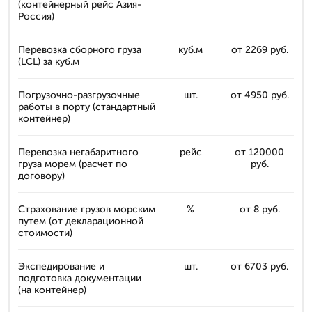
(контейнерный рейс Азия-
Россия)
Перевозка сборного груза
куб.м
от 2269 руб.
(LCL) за куб.м
Погрузочно-разгрузочные
шт.
от 4950 руб.
работы в порту (стандартный
контейнер)
Перевозка негабаритного
рейс
от 120000
груза морем (расчет по
руб.
договору)
Страхование грузов морским
%
от 8 руб.
путем (от декларационной
стоимости)
Экспедирование и
шт.
от 6703 руб.
подготовка документации
(на контейнер)