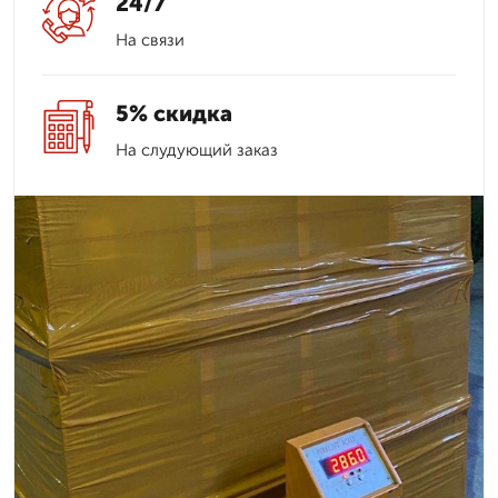
24/7
На связи
5% скидка
На слудующий заказ