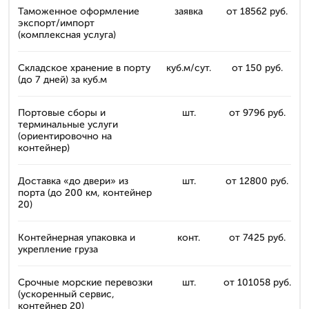
Таможенное оформление
заявка
от 18562 руб.
экспорт/импорт
(комплексная услуга)
Складское хранение в порту
куб.м/сут.
от 150 руб.
(до 7 дней) за куб.м
Портовые сборы и
шт.
от 9796 руб.
терминальные услуги
(ориентировочно на
контейнер)
Доставка «до двери» из
шт.
от 12800 руб.
порта (до 200 км, контейнер
20)
Контейнерная упаковка и
конт.
от 7425 руб.
укрепление груза
Срочные морские перевозки
шт.
от 101058 руб.
(ускоренный сервис,
контейнер 20)