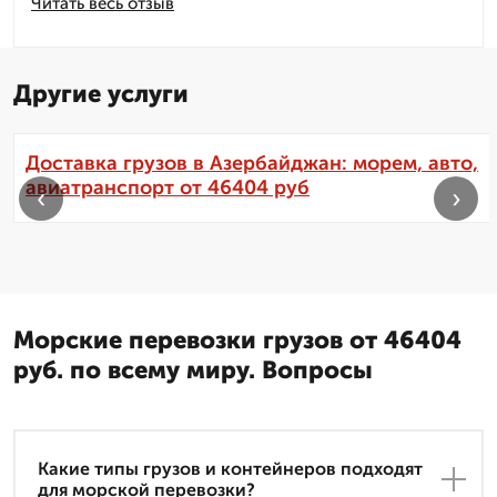
Читать весь отзыв
Другие услуги
Доставка грузов в Азербайджан: морем, авто,
авиатранспорт от 46404 руб
‹
›
Морские перевозки грузов от 46404
руб. по всему миру. Вопросы
Какие типы грузов и контейнеров подходят
для морской перевозки?