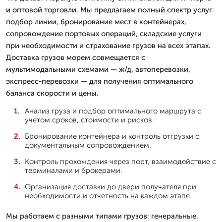
и оптовой торговли. Мы предлагаем полный спектр услуг:
подбор линии, бронирование мест в контейнерах,
сопровождение портовых операций, складские услуги
при необходимости и страхование грузов на всех этапах.
Доставка грузов морем совмещается с
мультимодальными схемами — ж/д, автоперевозки,
экспресс-перевозки — для получения оптимального
баланса скорости и цены.
Анализ груза и подбор оптимального маршрута с
учетом сроков, стоимости и рисков.
Бронирование контейнера и контроль отгрузки с
документальным сопровождением.
Контроль прохождения через порт, взаимодействие с
терминалами и брокерами.
Организация доставки до двери получателя при
необходимости и отчетность на каждом этапе.
Мы работаем с разными типами грузов: генеральные,