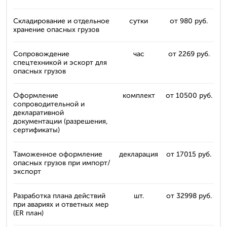
Складирование и отдельное
сутки
от 980 руб.
хранение опасных грузов
Сопровождение
час
от 2269 руб.
спецтехникой и эскорт для
опасных грузов
Оформление
комплект
от 10500 руб.
сопроводительной и
декларативной
документации (разрешения,
сертификаты)
Таможенное оформление
декларация
от 17015 руб.
опасных грузов при импорт/
экспорт
Разработка плана действий
шт.
от 32998 руб.
при авариях и ответных мер
(ER план)