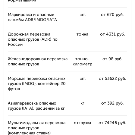
нормативами)
Маркировка и опасные
шт.
от 670 руб.
пломбы ADR/IMDG/IATA
Дорожная перевозка
тонна
от 4331 руб.
опасных грузов (ADR) по
России
Железнодорожная перевозка
тонно-
от 98 руб.
опасных грузов
километр
Морская перевозка опасных
шт.
от 53622 руб.
грузов (IMDG), контейнер 20
футов
Авиаперевозка опасных
кг
от 392 руб.
грузов (IATA), расценки за кг
Мультимодальная перевозка
отгрузка
от 74246 руб.
опасных грузов
(комплексная ставка)