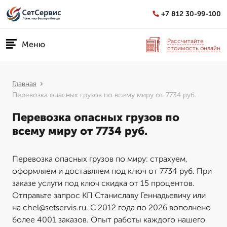
+7 812 30-99-100
Рассчитайте
Меню
стоимость онлайн
Главная
Перевозка опасных грузов по всему миру от 7734 руб.
Перевозка опасных грузов по
всему миру от 7734 руб.
Перевозка опасных грузов по миру: страхуем,
оформляем и доставляем под ключ от 7734 руб. При
заказе услуги под ключ скидка от 15 процентов.
Отправьте запрос КП Станиславу Геннадьевичу или
на chel@setservis.ru. С 2012 года по 2026 вополнено
более 4001 заказов. Опыт работы каждого нашего