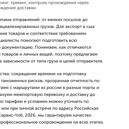
инг: трекинг, контроль прохождения через
ждение доставки.
пами отправлений: от мелких посылок до
ециализированных грузов. Для экспорт в сша
ния товаров и соответствие требованиям
циалисты помогают подготовить всю
 документацию. Понимаем, как отличаются
 товаров и личных вещей, поэтому предлагаем
 зависимости от типа груза и целей отправителя.
ства: сокращение времени на подготовку
таможенных рисков, прозрачная отчетность по
таем с маршрутами из россии в разные порты и
изуем межпортовую перевозку и доставку до
по тарифам и условиям можно уточнить по
 или при личной встрече по адресу Российская
Сервис-Члб, 2026, мы гарантируем качество
 профессиональное сопровождение на всех этапах.