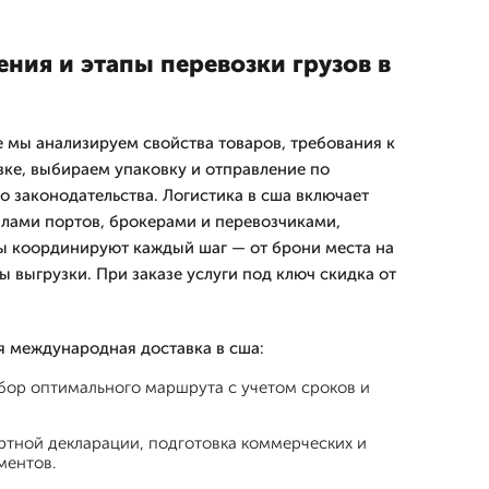
ния и этапы перевозки грузов в
е мы анализируем свойства товаров, требования к
ке, выбираем упаковку и отправление по
 законодательства. Логистика в сша включает
лами портов, брокерами и перевозчиками,
ы координируют каждый шаг — от брони места на
ы выгрузки. При заказе услуги под ключ скидка от
я международная доставка в сша:
бор оптимального маршрута с учетом сроков и
тной декларации, подготовка коммерческих и
ментов.