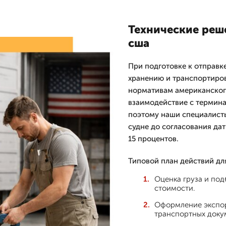
Технические реше
сша
При подготовке к отправк
хранению и транспортиров
нормативам американского
взаимодействие с термина
поэтому наши специалист
судне до согласования дат
15 процентов.
Типовой план действий дл
Оценка груза и под
стоимости.
Оформление экспор
транспортных доку