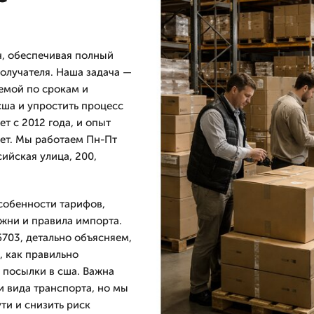
ч, обеспечивая полный
получателя. Наша задача —
емой по срокам и
сша и упростить процесс
т с 2012 года, и опыт
лет. Мы работаем Пн-Пт
ийская улица, 200,
особенности тарифов,
жни и правила импорта.
703, детально объясняем,
 как правильно
 посылки в сша. Важна
и вида транспорта, но мы
ти и снизить риск