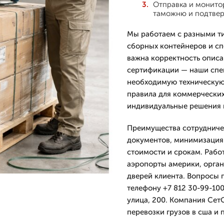
Отправка и монитор
таможню и подтвер
Мы работаем с разными ти
сборных контейнеров и сп
важна корректность описа
сертификации — наши спе
необходимую техническую
правила для коммерческих
индивидуальные решения в
Преимущества сотрудниче
документов, минимизация 
стоимости и срокам. Рабо
аэропорты америки, орган
дверей клиента. Вопросы 
телефону +7 812 30-99-100
улица, 200. Компания Сет
перевозки грузов в сша и