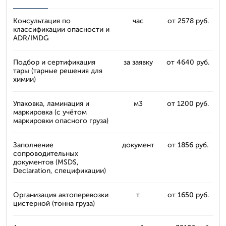
Консультация по
час
от 2578 руб.
классификации опасности и
ADR/IMDG
Подбор и сертификация
за заявку
от 4640 руб.
тары (тарные решения для
химии)
Упаковка, ламинация и
м3
от 1200 руб.
маркировка (с учётом
маркировки опасного груза)
Заполнение
документ
от 1856 руб.
сопроводительных
документов (MSDS,
Declaration, спецификации)
Организация автоперевозки
т
от 1650 руб.
цистерной (тонна груза)