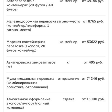
Автоперевозка в
контейнер
от 39186 руб.
контейнерах (20 футов / 40
футов)
Железнодорожная перевозка
вагоно-место
от 8765 руб.
(контейнер/платформа, 1
вагоно-место)
Морская контейнерная
контейнер
от 53622 руб.
перевозка (экспорт, 20
футов контейнер)
Авиаперевозка химреактивов
кг
от 495 руб.
(кг)
Мультимодальная перевозка
отправление
от 74246 руб.
(комбинированная
логистика, отправление)
Таможенное оформление
сделка
от 15000 руб.
экспорт/импорт (полный
комплекс)