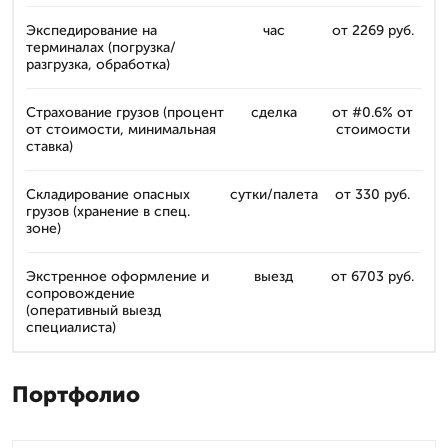
Экспедирование на
час
от 2269 руб.
терминалах (погрузка/
разгрузка, обработка)
Страхование грузов (процент
сделка
от #0.6% от
от стоимости, минимальная
стоимости
ставка)
Складирование опасных
сутки/палета
от 330 руб.
грузов (хранение в спец.
зоне)
Экстренное оформление и
выезд
от 6703 руб.
сопровождение
(оперативный выезд
специалиста)
Портфолио