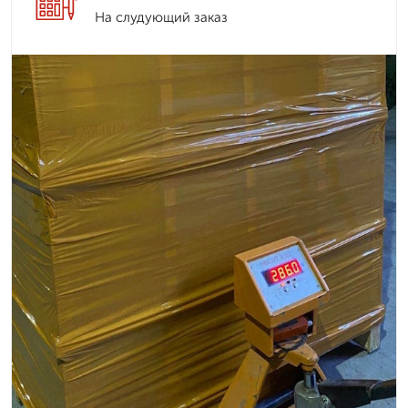
На слудующий заказ