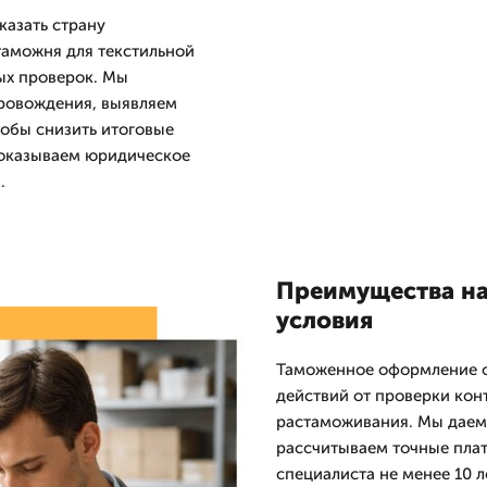
казать страну
таможня для текстильной
ых проверок. Мы
ровождения, выявляем
обы снизить итоговые
 оказываем юридическое
.
Преимущества на
условия
Таможенное оформление о
действий от проверки кон
растаможивания. Мы даем 
рассчитываем точные пла
специалиста не менее 10 л