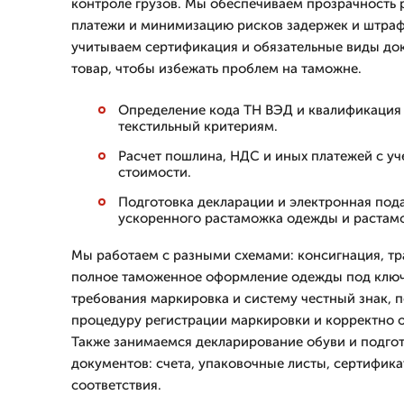
контроле грузов. Мы обеспечиваем прозрачность
платежи и минимизацию рисков задержек и штра
учитываем сертификация и обязательные виды до
товар, чтобы избежать проблем на таможне.
Определение кода ТН ВЭД и квалификация
текстильный критериям.
Расчет пошлина, НДС и иных платежей с у
стоимости.
Подготовка декларации и электронная под
ускоренного растаможка одежды и растам
Мы работаем с разными схемами: консигнация, тр
полное таможенное оформление одежды под ключ
требования маркировка и систему честный знак, 
процедуру регистрации маркировки и корректно о
Также занимаемся декларирование обуви и подго
документов: счета, упаковочные листы, сертифик
соответствия.