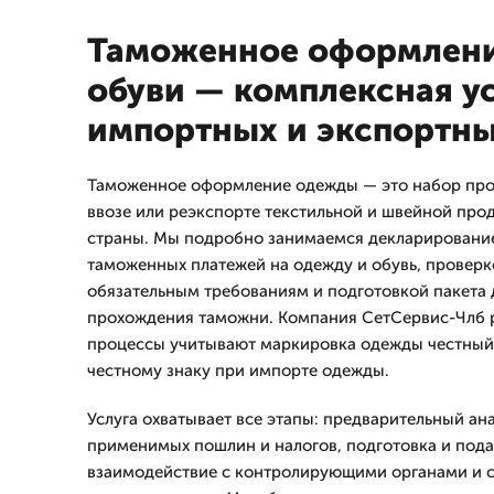
Таможенное оформлен
обуви — комплексная ус
импортных и экспортны
Таможенное оформление одежды — это набор про
ввозе или реэкспорте текстильной и швейной прод
страны. Мы подробно занимаемся декларирование
таможенных платежей на одежду и обувь, проверк
обязательным требованиям и подготовкой пакета 
прохождения таможни. Компания СетСервис-Члб р
процессы учитывают маркировка одежды честный 
честному знаку при импорте одежды.
Услуга охватывает все этапы: предварительный ана
применимых пошлин и налогов, подготовка и пода
взаимодействие с контролирующими органами и 