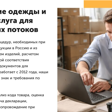
ие одежды и
луга для
х потоков
цедур, необходимых при
укции в Россию и из
м изделий, расчетом
ой соответствия
документов для
аботает с 2012 года, наши
знак и требования по
лиз кода товара, оценка
ча декларации,
сопровождение при