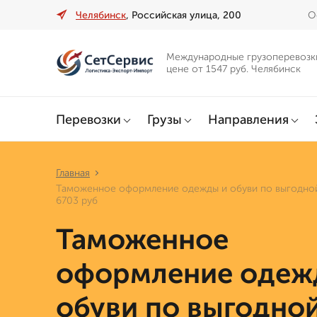
Челябинск
, Российская улица, 200
О
Международные грузоперевозк
цене от 1547 руб. Челябинск
Перевозки
Грузы
Направления
Главная
Таможенное оформление одежды и обуви по выгодной
6703 руб
Таможенное
оформление одеж
обуви по выгодно