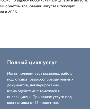
 офис по адресу Российская улица, 200 в августе,
ем с учетом требований августа и текущих
ва в 2026.
Полный цикл услуг
Мы выполняем весь комплекс работ:
подготовка товаросопроводительных
документов, декларирование,
взаимодействие с таможней и
инспекциями. При заказе услуги под
ключ скидка от 15 процентов.