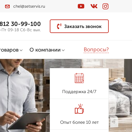
chel@setservis.ru
 812 30-99-100
Заказать звонок
-Пт 09-18 Сб-Вс вых.
Вопросы?
товаров
О компании
Поддержка 24/7
Опыт более 10 лет