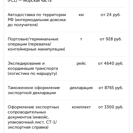
(FCL) — морская часть
Автодоставка по территории
км
от 24 руб.
РФ (интермодальная довозка
до получателя)
Портовые/терминальные
т
от 928 руб.
операции (перевалка/
контейнерные манипуляции)
Экспедирование и
рейс
от 4640 руб.
координация транспорта
(логистика по маршруту)
Таможенное оформление
декларация
от 8765 руб.
экспортной декларации
Оформление экспортных
комплект
от 3300 руб.
сопроводительных
документов (инвойс,
упаковочный лист, СТ‑1/
экспортная справка)