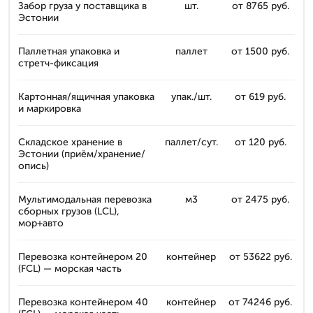
Забор груза у поставщика в
шт.
от 8765 руб.
Эстонии
Паллетная упаковка и
паллет
от 1500 руб.
стретч-фиксация
Картонная/ящичная упаковка
упак./шт.
от 619 руб.
и маркировка
Складское хранение в
паллет/сут.
от 120 руб.
Эстонии (приём/хранение/
опись)
Мультимодальная перевозка
м3
от 2475 руб.
сборных грузов (LCL),
мор+авто
Перевозка контейнером 20
контейнер
от 53622 руб.
(FCL) — морская часть
Перевозка контейнером 40
контейнер
от 74246 руб.