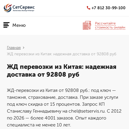
+7 812 30-99-100
Рассчитайте
Меню
стоимость онлайн
Главная
ЖД перевозки из Китая: надежная доставка от 92808 руб
ЖД перевозки из Китая: надежная
доставка от 92808 руб
ЖД-перевозки из Китая от 92808 руб.: под ключ —
таможня, страхование, доставка. При заказе услуги
под ключ скидка от 15 процентов. Запрос КП
Станиславу Геннадьевичу на chel@setservis.ru. С 2012
по 2026 — более 4001 заказов. Опыт каждого
специалиста не менее 10 лет.