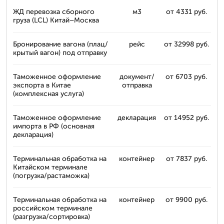
ЖД перевозка сборного
м3
от 4331 руб.
груза (LCL) Китай–Москва
Бронирование вагона (плац/
рейс
от 32998 руб.
крытый вагон) под отправку
Таможенное оформление
документ/
от 6703 руб.
экспорта в Китае
отправка
(комплексная услуга)
Таможенное оформление
декларация
от 14952 руб.
импорта в РФ (основная
декларация)
Терминальная обработка на
контейнер
от 7837 руб.
Китайском терминале
(погрузка/растаможка)
Терминальная обработка на
контейнер
от 9900 руб.
российском терминале
(разгрузка/сортировка)