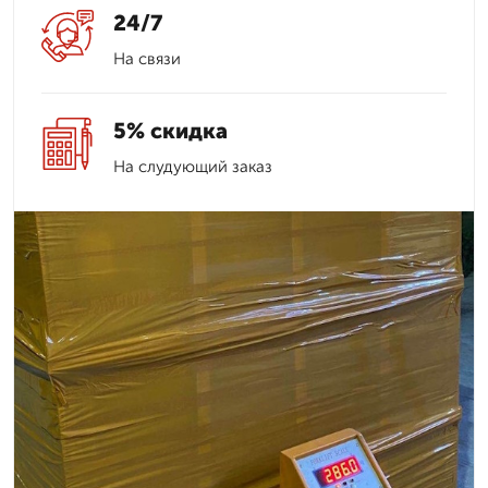
24/7
На связи
5% скидка
На слудующий заказ