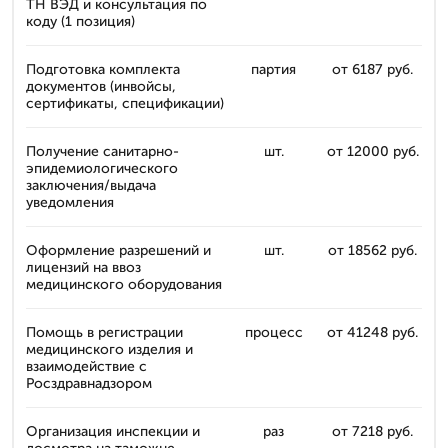
ТН ВЭД и консультация по
коду (1 позиция)
Подготовка комплекта
партия
от 6187 руб.
документов (инвойсы,
сертификаты, спецификации)
Получение санитарно-
шт.
от 12000 руб.
эпидемиологического
заключения/выдача
уведомления
Оформление разрешений и
шт.
от 18562 руб.
лицензий на ввоз
медицинского оборудования
Помощь в регистрации
процесс
от 41248 руб.
медицинского изделия и
взаимодействие с
Росздравнадзором
Организация инспекции и
раз
от 7218 руб.