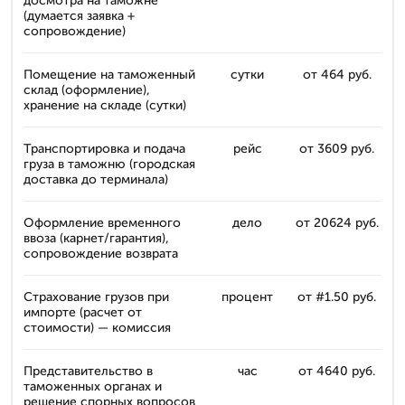
досмотра на таможне
(думается заявка +
сопровождение)
Помещение на таможенный
сутки
от 464 руб.
склад (оформление),
хранение на складе (сутки)
Транспортировка и подача
рейс
от 3609 руб.
груза в таможню (городская
доставка до терминала)
Оформление временного
дело
от 20624 руб.
ввоза (карнет/гарантия),
сопровождение возврата
Страхование грузов при
процент
от #1.50 руб.
импорте (расчет от
стоимости) — комиссия
Представительство в
час
от 4640 руб.
таможенных органах и
решение спорных вопросов