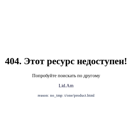
404. Этот ресурс недоступен!
Попробуйте поискать по другому
Lid.Am
reason: no_tmp: t/one/product.html