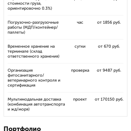
стоимости груза,
ориентировочно 0.3%)
Погрузочно-разгрузочные
час
от 1856 руб.
работы (МДП/контейнер/
паллеты)
Временное хранение на
сутки
от 670 руб.
терминале (склад
ответственного хранения)
Организация
проверка
от 9487 руб.
фитосанитарного/
ветеринарного контроля и
сертификация
Мультимодальная доставка
проект
от 170150 руб.
(комбинация автотранспорта
и жд/моря)
Портфолио