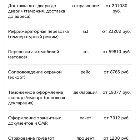
Доставка «от двери до
отправление
от 201080
двери» (таможня, доставка
руб.
до адреса)
Рефрижераторная перевозка
м3
от 23202 руб.
(температурный режим)
Перевозка автомобилей
шт.
от 59810 руб.
(автовоз)
Сопровождение охраной
рейс
от 8765 руб.
(эскорт)
Таможенное оформление
декларация
от 19077 руб.
экспорт/импорт (основная
декларация)
Оформление транзитных
пакет
от 7012 руб.
документов и CMR
Страхование груза (от
процент
от 1200 руб.