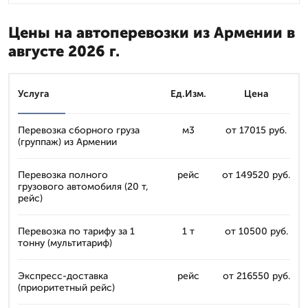
Цены на автоперевозки из Армении в
августе 2026 г.
Услуга
Ед.Изм.
Цена
Перевозка сборного груза
м3
от 17015 руб.
(группаж) из Армении
Перевозка полного
рейс
от 149520 руб.
грузового автомобиля (20 т,
рейс)
Перевозка по тарифу за 1
1 т
от 10500 руб.
тонну (мультитариф)
Экспресс-доставка
рейс
от 216550 руб.
(приоритетный рейс)